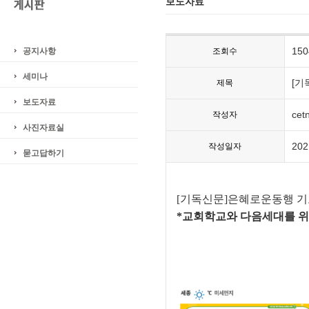
보도자료
150
공지사항
조회수
세미나
[기
제목
보도자료
cet
작성자
사진자료실
202
작성일자
묻고답하기
[기독신문]은혜로운동행 기도
*교회학교와
다음세대를
위