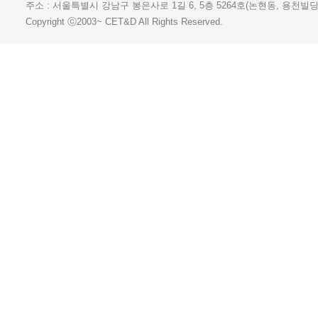
주소 : 서울특별시 강남구 봉은사로 1길 6, 5층 5264호(논현동, 용천빌딩) 
Copyright ⓒ2003~ CET&D All Rights Reserved.