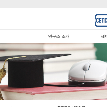
연구소 소개
세