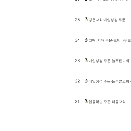
25
경운교회 매일성경 주문
24
고매, 저매 주문-로뎀나무
23
매일성경 주문-늘푸른교회
22
매일성경 주문-늘푸른교회
21
협동학습 주문-하동교회