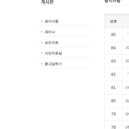
공지사항
공지사항
번호
세미나
85
「
보도자료
84
2
사진자료실
83
2
묻고답하기
82
『
81
[
80
[
79
[
78
[