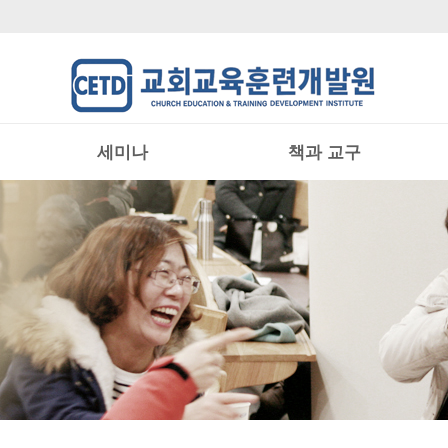
세미나
책과 교구